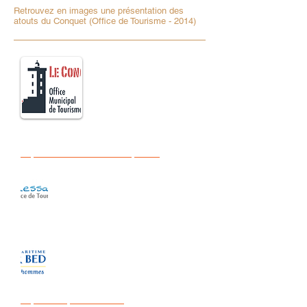
Retrouvez en images une présentation des
atouts du Conquet (Office de Tourisme - 2014)
Office Municipal de Tourisme du
Conquet
http://www.tourismeleconquet.fr/
Office de Tourisme Ouessant
http://www.ot-ouessant.fr/
Rejoindre les îles bretonnes
http://www.pennarbed.fr