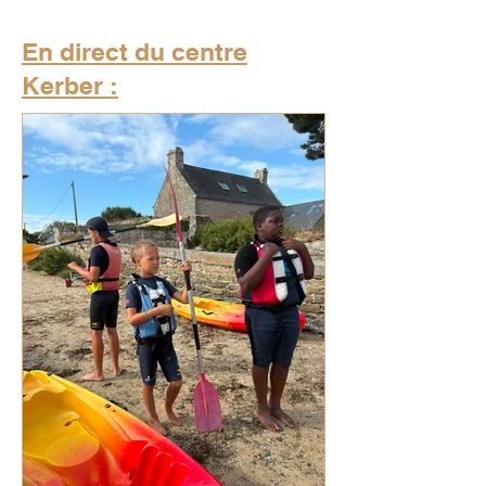
En direct du centre
Kerber :