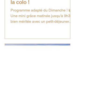
la colo !
Programme adapté du Dimanche ! 🧩
Une mini grâce matinée jusqu'à 9h30
bien méritée avec un petit-déjeuner
décalé pour recharger les batteries 🥐
🍫. Dimanche, nous avons eu droit à
notre tout premier jour de pluie 🌧️ !
Mais pas de panique, l'équipe et les
enfants avaient de quoi s'occuper au
sec : ✉️ Matinée créative & cocooning :
On a profité du crachin pour peaufiner
et terminer les dernières cartes
postales 📮 (gardez l'œil ouvert, elles
arrivent bientôt dans votre boîte a