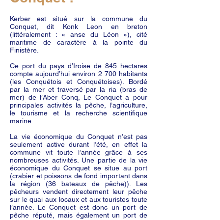
Kerber est situé sur la commune du
Conquet, dit Konk Leon en breton
(littéralement : « anse du Léon »), cité
maritime de caractère à la pointe du
Finistère.
Ce port du pays d’Iroise de 845 hectares
compte aujourd’hui environ 2 700 habitants
(les Conquétois et Conquétoises). Bordé
par la mer et traversé par la ria (bras de
mer) de l’Aber Conq, Le Conquet a pour
principales activités la pêche, l’agriculture,
le tourisme et la recherche scientifique
marine.
La vie économique du Conquet n’est pas
seulement active durant l’été, en effet la
commune vit toute l’année grâce à ses
nombreuses activités. Une partie de la vie
économique du Conquet se situe au port
(crabier et poissons de fond important dans
la région (36 bateaux de pêche)). Les
pêcheurs vendent directement leur pêche
sur le quai aux locaux et aux touristes toute
l’année. Le Conquet est donc un port de
pêche réputé, mais également un port de