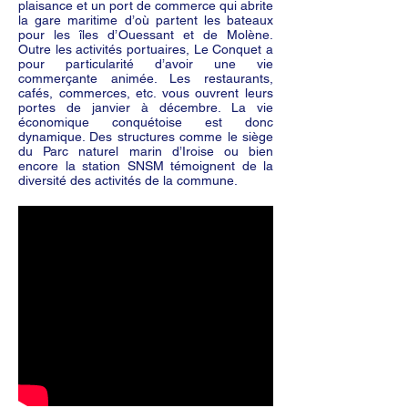
plaisance et un port de commerce qui abrite
la gare maritime d’où partent les bateaux
pour les îles d’Ouessant et de Molène.
Outre les activités portuaires, Le Conquet a
pour particularité d’avoir une vie
commerçante animée. Les restaurants,
cafés, commerces, etc. vous ouvrent leurs
portes de janvier à décembre. La vie
économique conquétoise est donc
dynamique. Des structures comme le siège
du Parc naturel marin d’Iroise ou bien
encore la station SNSM témoignent de la
diversité des activités de la commune.