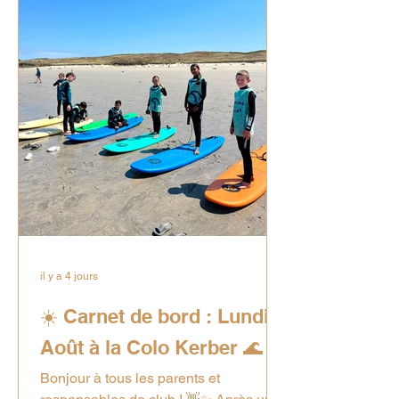
il y a 4 jours
☀️ Carnet de bord : Lundi 3
Août à la Colo Kerber 🌊
Bonjour à tous les parents et